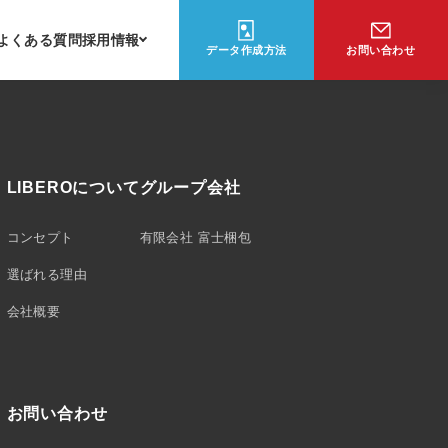
よくある質問
採用情報
データ作成方法
お問い合わせ
LIBEROについて
グループ会社
コンセプト
有限会社 富士梱包
選ばれる理由
会社概要
お問い合わせ