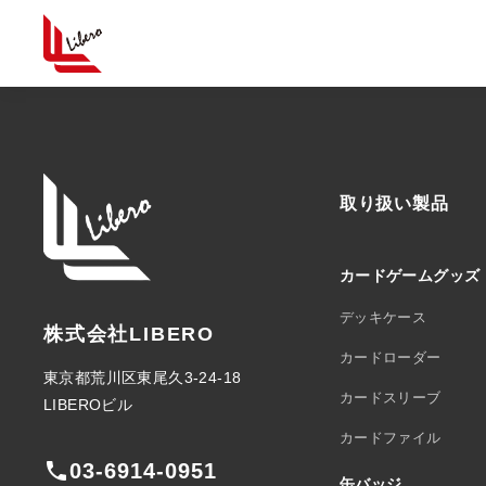
取り扱い製品
カードゲームグッズ
デッキケース
株式会社LIBERO
カードローダー
東京都荒川区東尾久3-24-18
カードスリーブ
LIBEROビル
カードファイル
phone
03-6914-0951
缶バッジ