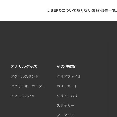
LIBEROについて
取り扱い製品
設備一覧
アクリルグッズ
その他雑貨
アクリルスタンド
クリアファイル
アクリルキーホルダー
ポストカード
アクリルパネル
クリアしおり
ステッカー
ブロマイド