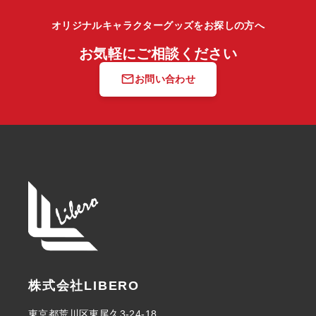
オリジナルキャラクターグッズをお探しの方へ
お気軽にご相談ください
mail_outline
お問い合わせ
株式会社LIBERO
東京都荒川区東尾久3-24-18