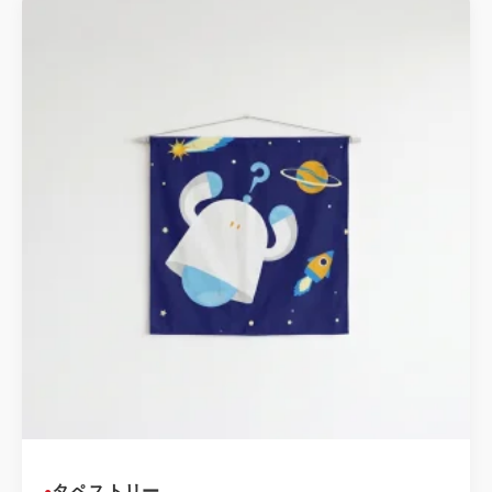
タペストリー
●