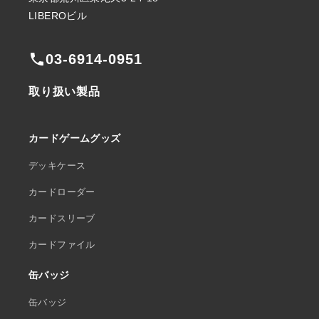
LIBEROビル
phone
03-6914-0951
取り扱い製品
カードゲームグッズ
デッキケース
カードローダー
カードスリーブ
カードファイル
缶バッジ
缶バッジ