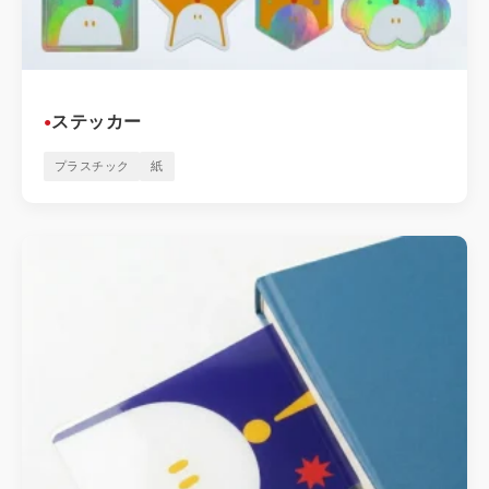
ステッカー
●
プラスチック
紙