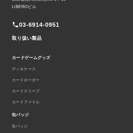
LIBEROビル
phone
03-6914-0951
取り扱い製品
カードゲームグッズ
デッキケース
カードローダー
カードスリーブ
カードファイル
缶バッジ
缶バッジ