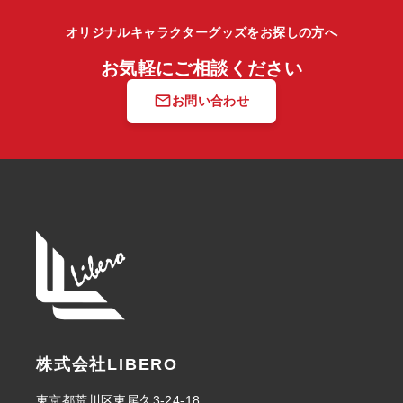
オリジナルキャラクターグッズをお探しの方へ
お気軽にご相談ください
mail_outline
お問い合わせ
株式会社LIBERO
東京都荒川区東尾久3-24-18