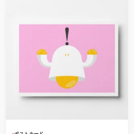
ポストカード
●