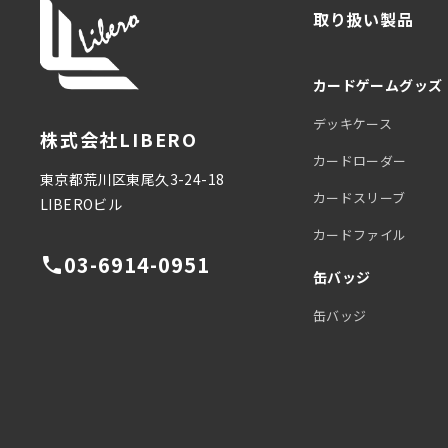
取り扱い製品
カードゲームグッズ
デッキケース
株式会社LIBERO
カードローダー
東京都荒川区東尾久3-24-18
カードスリーブ
LIBEROビル
カードファイル
03-6914-0951
phone
缶バッジ
缶バッジ