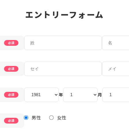
エントリーフォーム
必須
必須
年
月
必須
男性
女性
必須