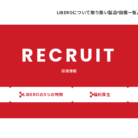
LIBEROについて
取り扱い製品
設備一覧
RECRUIT
採用情報
LIBEROの5つの特徴
福利厚生