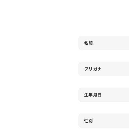
名前
フリガナ
生年月日
性別