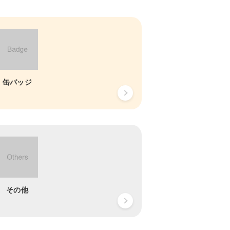
缶バッジ
その他