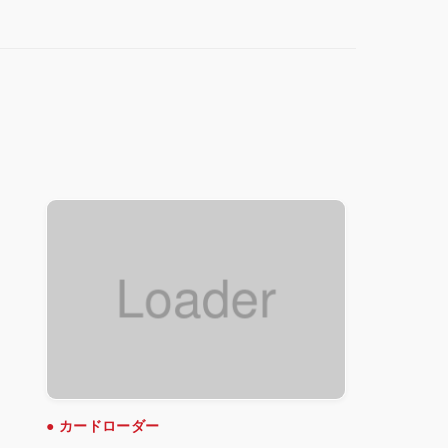
● カードローダー
● アクリル