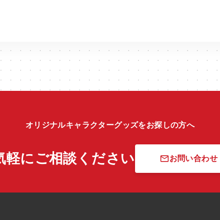
オリジナルキャラクターグッズをお探しの方へ
気軽にご相談ください
mail_outline
お問い合わせ