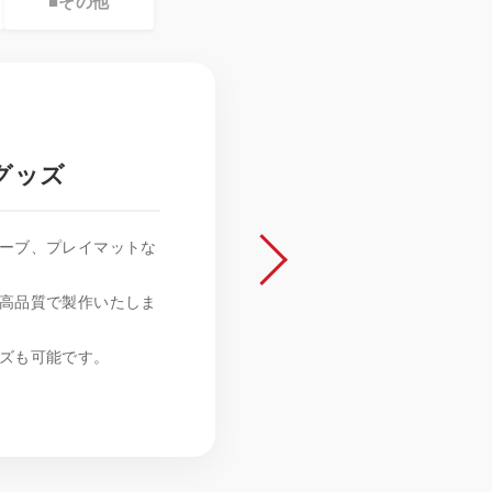
■
その他
グッズ
ーブ、プレイマットな
高品質で製作いたしま
ズも可能です。