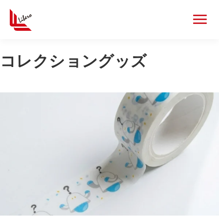
コレクショングッズ
カードゲームグッズ
一覧を見る
カード
デッキケース
カードローダー