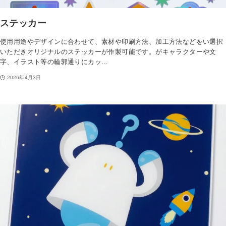
ステッカー
使用用途やデザインに合わせて、素材や印刷方法、加工方法などをい選択
いただきオリジナルのステッカーが作製可能です。がキャラクターや文
字、イラスト等の輪郭通りにカッ…
2026年4月3日