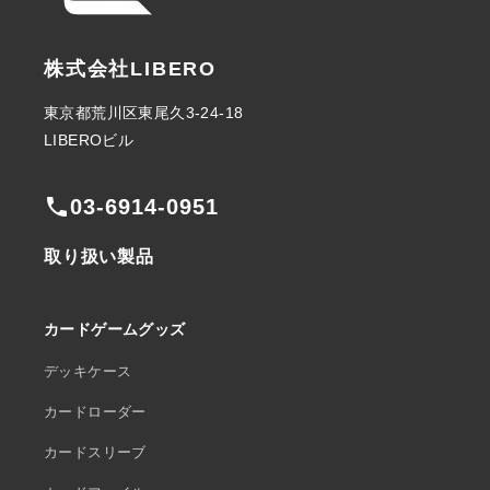
株式会社LIBERO
東京都荒川区東尾久3-24-18
LIBEROビル
phone
03-6914-0951
取り扱い製品
カードゲームグッズ
デッキケース
カードローダー
カードスリーブ