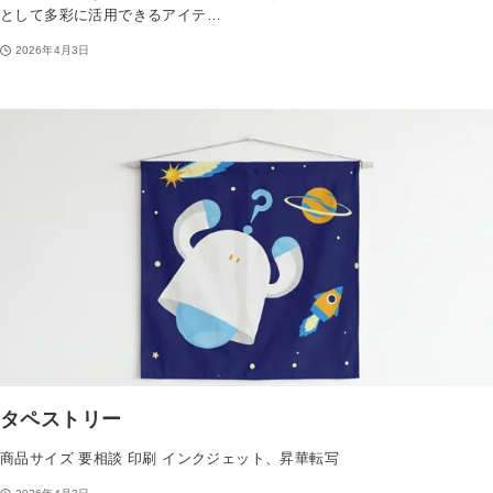
として多彩に活用できるアイテ…
2026年4月3日
タペストリー
商品サイズ 要相談 印刷 インクジェット、昇華転写