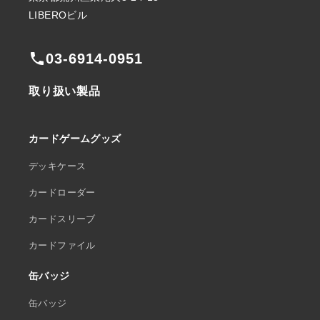
LIBEROビル
phone
03-6914-0951
取り扱い製品
カードゲームグッズ
デッキケース
カードローダー
カードスリーブ
カードファイル
缶バッジ
缶バッジ