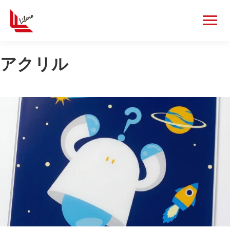
アクリル
カードゲームグッズ
一覧を見る
カード
デッキケース
カードローダー